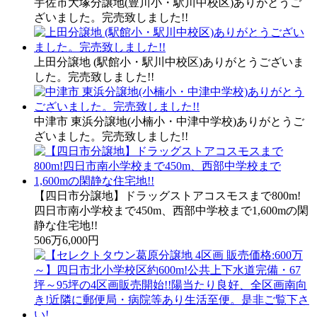
宇佐市大塚分譲地(豊川小・駅川中校区)ありがとうご
ざいました。完売致しました!!
上田分譲地 (駅館小・駅川中校区)ありがとうございま
した。完売致しました!!
中津市 東浜分譲地(小楠小・中津中学校)ありがとうご
ざいました。完売致しました!!
【四日市分譲地】ドラッグストアコスモスまで800m!
四日市南小学校まで450m、西部中学校まで1,600mの閑
静な住宅地!!
506万6,000円