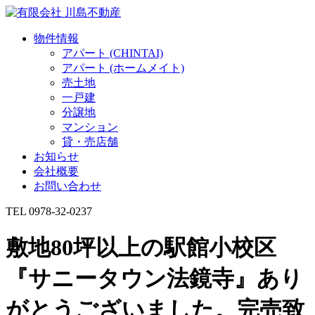
物件情報
アパート (CHINTAI)
アパート (ホームメイト)
売土地
一戸建
分譲地
マンション
貸・売店舗
お知らせ
会社概要
お問い合わせ
TEL 0978-32-0237
敷地80坪以上の駅館小校区
『サニータウン法鏡寺』あり
がとうございました。完売致