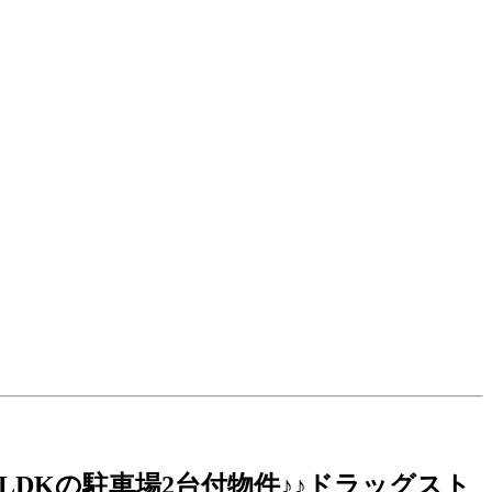
2LDKの駐車場2台付物件♪♪ドラッグスト