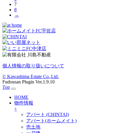
7
8
→
個人情報の取り扱いについて
© Kawashima Estate Co.,Ltd.
Fudousan Plugin Ver.1.9.10
Top
HOME
物件情報
+
アパート (CHINTAI)
アパート(ホームメイト)
売土地