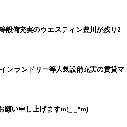
ム等設備充実のウエスティン豊川が残り2
インランドリー等人気設備充実の賃貸マ
い申し上げますm(_ _”m)