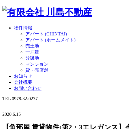
物件情報
アパート (CHINTAI)
アパート (ホームメイト)
売土地
一戸建
分譲地
マンション
貸・売店舗
お知らせ
会社概要
お問い合わせ
TEL 0978-32-0237
2020.6.15
【角部屋 賃貸物件:第2・3エレガンス】