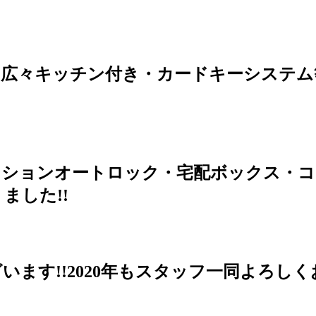
区!広々キッチン付き・カードキーシステ
ンションオートロック・宅配ボックス・コ
ました!!
す!!2020年もスタッフ一同よろしくお願