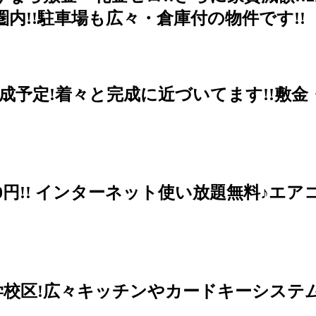
内!!駐車場も広々・倉庫付の物件です!!
月完成予定!着々と完成に近づいてます!!敷金
0円!! インターネット使い放題無料♪エアコ
小学校区!広々キッチンやカードキーシス