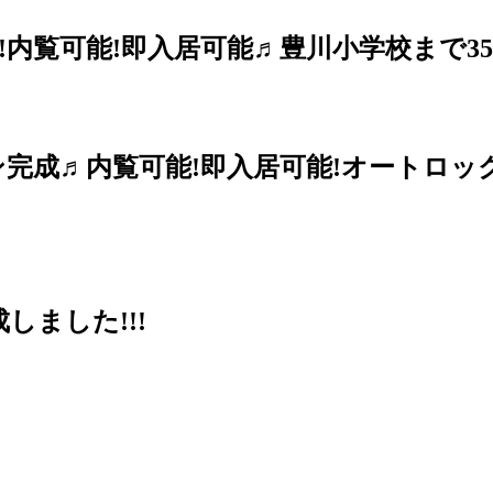
内覧可能!即入居可能♬豊川小学校まで35
ン完成♬内覧可能!即入居可能!オートロ
しました!!!