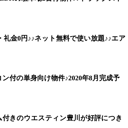
・礼金0円♪♪ネット無料で使い放題♪♪エア
ン付の単身向け物件♪2020年8月完成予
テム付きのウエスティン豊川が好評につき