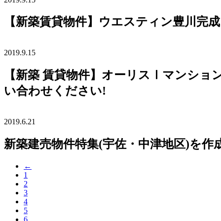
【新築賃貸物件】ウエスティン豊川完成!
2019.9.15
【新築 賃貸物件】オーリスⅠマンショ
い合わせください!
2019.6.21
新築建売物件特集(宇佐・中津地区)を作成
←
1
2
3
4
5
6