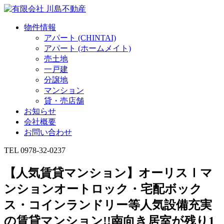
物件情報
アパート (CHINTAI)
アパート (ホームメイト)
売土地
一戸建
分譲地
マンション
貸・売店舗
お知らせ
会社概要
お問い合わせ
TEL 0978-32-0237
【人気賃貸マンション】オーリスⅠマ
ンションオートロック・宅配ボック
ス・コインランドリー等人気設備充実
の賃貸マンション!!南向き居室が残り1