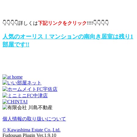
👇👇👇👇詳しくは
下記リンクをクリック
!!!!👇👇👇👇
人気のオーリスⅠマンションの南向き居室は残り1
部屋です!!
個人情報の取り扱いについて
© Kawashima Estate Co.,Ltd.
Fudousan Plugin Ver.1.9.10