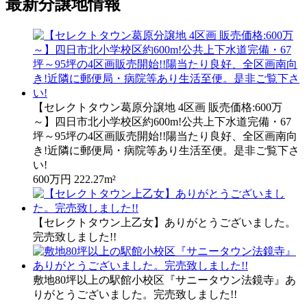
最新分譲地情報
【セレクトタウン葛原分譲地 4区画 販売価格:600万
～】四日市北小学校区約600m!公共上下水道完備・67
坪～95坪の4区画販売開始!!陽当たり良好、全区画南向
き!近隣に郵便局・病院等あり生活至便。是非ご覧下さ
い!
600万円
222.27m²
【セレクトタウン上乙女】ありがとうございました。
完売致しました!!
敷地80坪以上の駅館小校区『サニータウン法鏡寺』あ
りがとうございました。完売致しました!!