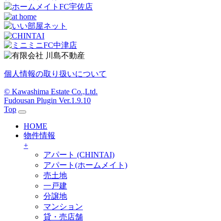
個人情報の取り扱いについて
© Kawashima Estate Co.,Ltd.
Fudousan Plugin Ver.1.9.10
Top
HOME
物件情報
+
アパート (CHINTAI)
アパート(ホームメイト)
売土地
一戸建
分譲地
マンション
貸・売店舗