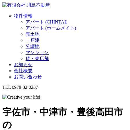
物件情報
アパート (CHINTAI)
アパート (ホームメイト)
売土地
一戸建
分譲地
マンション
貸・売店舗
お知らせ
会社概要
お問い合わせ
TEL 0978-32-0237
宇佐市・中津市・豊後高田市
の