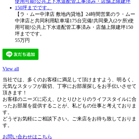
【ラ・ムー中津店 敷地内貸地】24時間営業のラ・ムー
中津店と共同利用駐車場175台完備!共同乗入(2ケ所)使
用可能!公共上下水道配管工事済み・店舗上限建坪150
坪までです。
55万円
View all
当社では、多くのお客様に満足して頂けますよう、明るく、
元気なスタッフが親切、丁寧にお部屋探しをお手伝いさせて
頂きます！
お客様のニーズに応え、ひとりひとりのライフスタイルに合
ったお部屋を提供することが、私どもの仕事と考えておりま
す。
どうぞお気軽にご相談下さい。ご来店をお待ち致しておりま
す。
お問い合わせはこちら