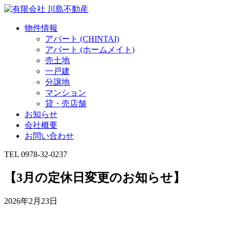
物件情報
アパート (CHINTAI)
アパート (ホームメイト)
売土地
一戸建
分譲地
マンション
貸・売店舗
お知らせ
会社概要
お問い合わせ
TEL 0978-32-0237
【3月の定休日変更のお知らせ】
2026年2月23日