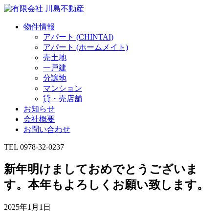
物件情報
アパート (CHINTAI)
アパート (ホームメイト)
売土地
一戸建
分譲地
マンション
貸・売店舗
お知らせ
会社概要
お問い合わせ
TEL 0978-32-0237
新年明けましておめでとうございま
す。本年もよろしくお願い致します。
2025年1月1日