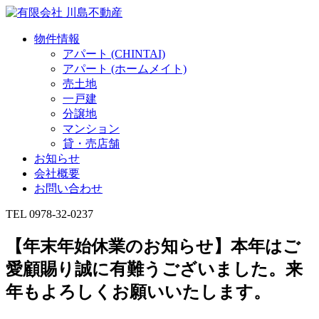
物件情報
アパート (CHINTAI)
アパート (ホームメイト)
売土地
一戸建
分譲地
マンション
貸・売店舗
お知らせ
会社概要
お問い合わせ
TEL 0978-32-0237
【年末年始休業のお知らせ】本年はご
愛顧賜り誠に有難うございました。来
年もよろしくお願いいたします。